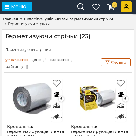
0
Меню
Главная
Склосітка, ущільнювач, герметизуючи стрічки
Герметизуючи стрічки
Герметизуючи стрічки (23)
Герметизуючи стрічки
умолчанию
цене
названию
Фильтр
рейтингу
6
6
Быстрый заказ
Быстрый заказ
Кровельная
Кровельная
герметизирующая лента
герметизирующая лента