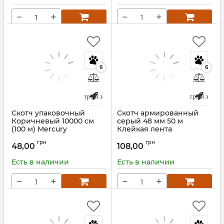
−
+
−
+
6
6
Быстрый заказ
Быстрый заказ
Скотч упаковочный
Скотч армированный
Коричневый 10000 см
серый 48 мм 50 м
(100 м) Mercury
Клейкая лента
Артикул:
00016673
Артикул:
00015416
грн
грн
48,00
108,00
Есть в наличии
Есть в наличии
−
+
−
+