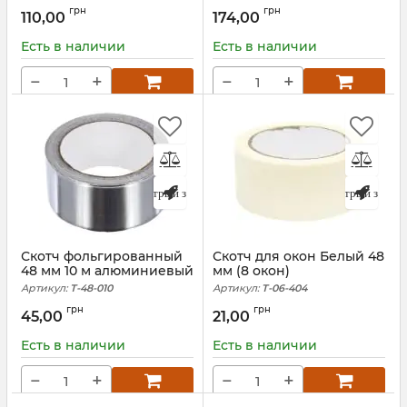
Артикул:
Т-48-025
Артикул:
Т-48-050
грн
грн
110,00
174,00
Есть в наличии
Есть в наличии
−
+
−
+
Быстрый заказ
Быстрый заказ
Скотч фольгированный
Скотч для окон Белый 48
48 мм 10 м алюминиевый
мм (8 окон)
Артикул:
Т-48-010
Артикул:
T-06-404
грн
грн
45,00
21,00
Есть в наличии
Есть в наличии
−
+
−
+