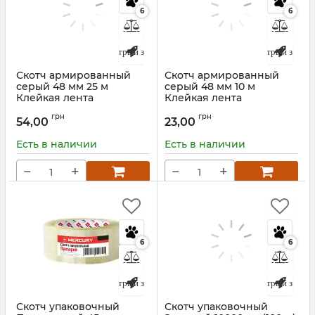
6
6
Быстрый заказ
Быстрый заказ
Скотч армированный
Скотч армированный
серый 48 мм 25 м
серый 48 мм 10 м
Клейкая лента
Клейкая лента
Артикул:
00015415
Артикул:
00015414
грн
грн
54,00
23,00
Есть в наличии
Есть в наличии
−
+
−
+
6
6
Быстрый заказ
Быстрый заказ
Скотч упаковочный
Скотч упаковочный