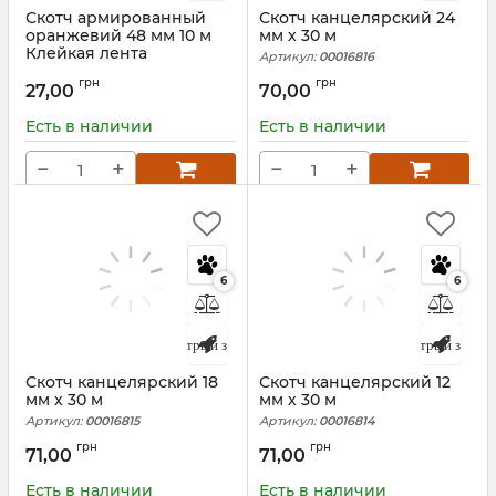
Скотч армированный
Скотч канцелярский 24
оранжевий 48 мм 10 м
мм х 30 м
Клейкая лента
Артикул:
00016816
Артикул:
00016878
грн
грн
27,00
70,00
Есть в наличии
Есть в наличии
−
+
−
+
6
6
Быстрый заказ
Быстрый заказ
Скотч канцелярский 18
Скотч канцелярский 12
мм х 30 м
мм х 30 м
Артикул:
00016815
Артикул:
00016814
грн
грн
71,00
71,00
Есть в наличии
Есть в наличии