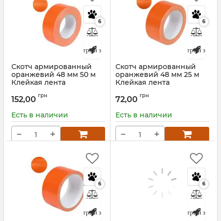
6
6
Быстрый заказ
Быстрый заказ
Скотч армированный
Скотч армированный
оранжевий 48 мм 50 м
оранжевий 48 мм 25 м
Клейкая лента
Клейкая лента
Артикул:
00016880
Артикул:
00016879
грн
грн
152,00
72,00
Есть в наличии
Есть в наличии
−
+
−
+
6
6
Быстрый заказ
Быстрый заказ