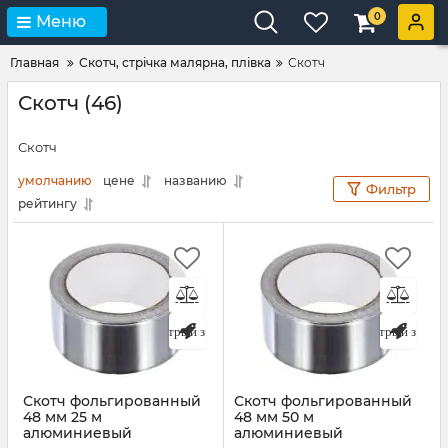
0
Меню
Главная
Скотч, стрічка малярна, плівка
Скотч
Скотч (46)
Скотч
умолчанию
цене
названию
Фильтр
рейтингу
Быстрый заказ
Быстрый заказ
Скотч фольгированный
Скотч фольгированный
48 мм 25 м
48 мм 50 м
алюминиевый
алюминиевый