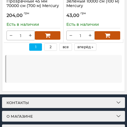
Прозрачный 45 мм
Зеленый 10000 см (100 м)
70000 см (700 м) Mercury
Mercury
Артикул:
T-06-421
Артикул:
T-06-420
грн
грн
204,00
43,00
Есть в наличии
Есть в наличии
−
+
−
+
1
2
все
вперёд »
КОНТАКТЫ
О МАГАЗИНЕ