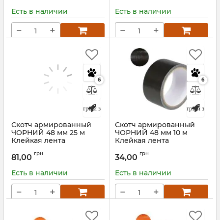
Есть в наличии
Есть в наличии
−
+
−
+
6
6
Быстрый заказ
Быстрый заказ
Скотч армированный
Скотч армированный
ЧОРНИЙ 48 мм 25 м
ЧОРНИЙ 48 мм 10 м
Клейкая лента
Клейкая лента
Артикул:
00016882
Артикул:
00016881
грн
грн
81,00
34,00
Есть в наличии
Есть в наличии
−
+
−
+