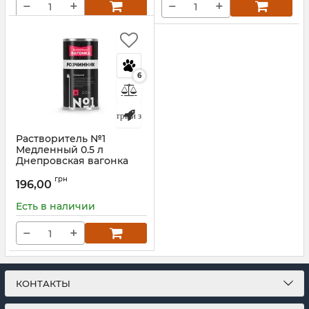
−
+
−
+
6
Быстрый заказ
Растворитель №1
Медленный 0.5 л
Днепровская вагонка
Артикул:
01-05
грн
196,00
Есть в наличии
−
+
КОНТАКТЫ