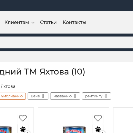
Клиентам
Статьи
Контакты
дний ТМ Яхтова (10)
 Яхтова
умолчанию
цене
названию
рейтингу