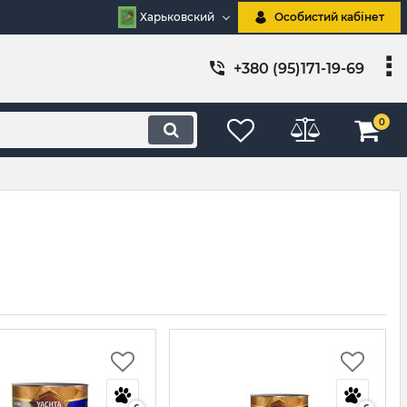
Харьковский
Особистий кабінет
+380 (95)171-19-69
0