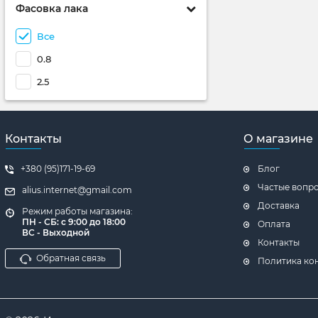
Фасовка лака
Все
0.8
2.5
Контакты
О магазине
+380 (95)171-19-69
Блог
Частые вопр
alius.internet@gmail.com
Доставка
Режим работы магазина:
ПН - СБ: с 9:00 до 18:00
Оплата
ВС - Выходной
Контакты
Обратная связь
Политика ко