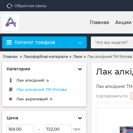
Обратная связь
Главная
Акции
Каталог товаров
Главная
Лакофарбові матеріали
Лаки
Лак алкідний ТМ Яхтова
Категории
Лак алкі
Лак алкідний
Лак алкідний ТМ
Лак алкідний ТМ Яхтова
Сортировать по:
Лак акриловий
Цена
-
грн