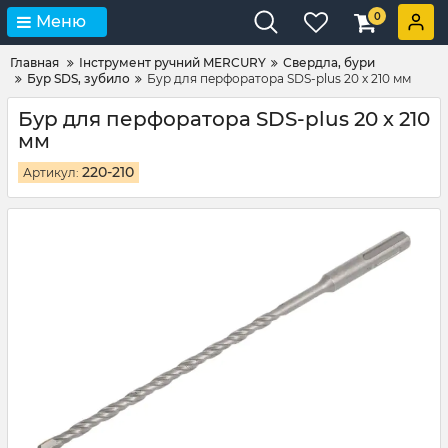
0
Меню
Главная
Інструмент ручний MERCURY
Свердла, бури
Бур SDS, зубило
Бур для перфоратора SDS-plus 20 х 210 мм
Бур для перфоратора SDS-plus 20 х 210
мм
220-210
Артикул: