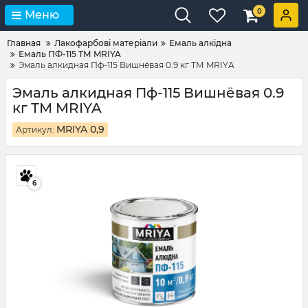
0
Меню
Главная
Лакофарбові матеріали
Емаль алкідна
Емаль ПФ-115 ТМ MRIYA
Эмаль алкидная Пф-115 Вишнёвая 0.9 кг ТМ MRIYA
Эмаль алкидная Пф-115 Вишнёвая 0.9
кг ТМ MRIYA
MRIYA 0,9
Артикул:
6