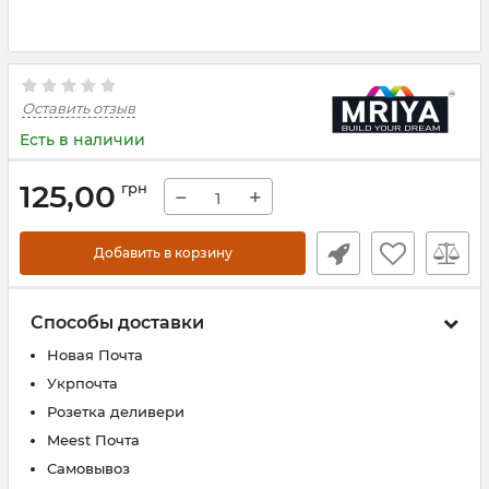
Оставить отзыв
Есть в наличии
125,00
грн
−
+
Добавить в корзину
Способы доставки
Новая Почта
Укрпочта
Розетка деливери
Meest Почта
Самовывоз