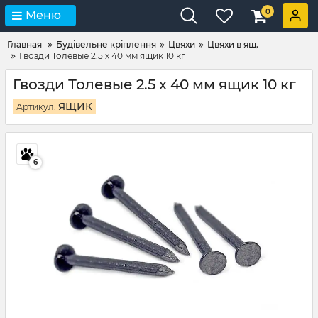
0
Меню
Главная
Будівельне кріплення
Цвяхи
Цвяхи в ящ.
Гвозди Толевые 2.5 х 40 мм ящик 10 кг
Гвозди Толевые 2.5 х 40 мм ящик 10 кг
ЯЩИК
Артикул:
6