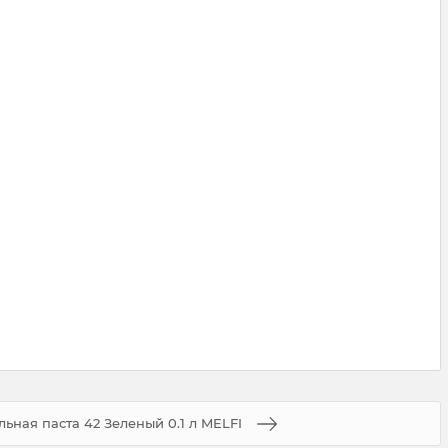
ьная паста 42 Зеленый 0.1 л MELFI