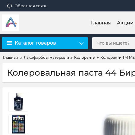
Обратная связь
Главная
Акции
Каталог товаров
Главная
Лакофарбові матеріали
Колоранти
Колоранти ТМ ME
Колеровальная паста 44 Бир