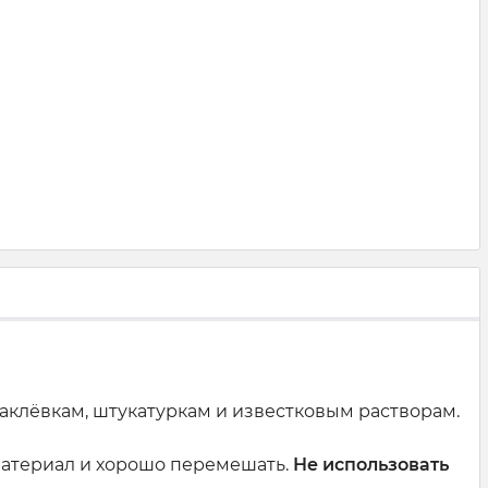
клёвкам, штукатуркам и известковым растворам.
материал и хорошо перемешать.
Не использовать