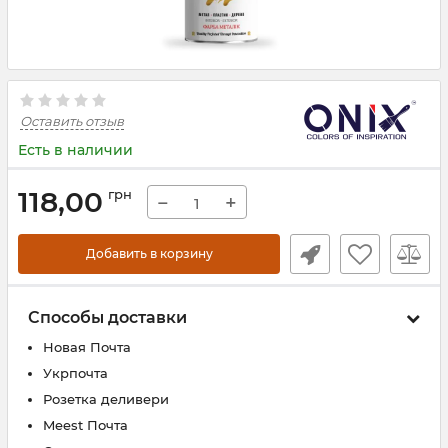
Оставить отзыв
Есть в наличии
118,00
грн
−
+
Добавить в корзину
Способы доставки
Новая Почта
Укрпочта
Розетка деливери
Meest Почта