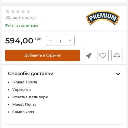
Оставить отзыв
Есть в наличии
594,00
грн
−
+
Добавить в корзину
Способы доставки
Новая Почта
Укрпочта
Розетка деливери
Meest Почта
Самовывоз