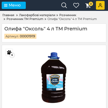
0
Меню
Главная
Лакофарбові матеріали
Розчинник
Розчинник ТМ Premium
Олифа "Оксоль" 4 л ТМ Premium
Олифа "Оксоль" 4 л ТМ Premium
00001919
Артикул:
6