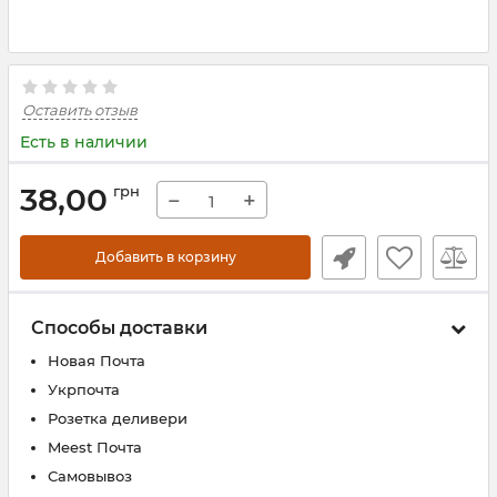
Оставить отзыв
Есть в наличии
38,00
грн
−
+
Добавить в корзину
Способы доставки
Новая Почта
Укрпочта
Розетка деливери
Meest Почта
Самовывоз