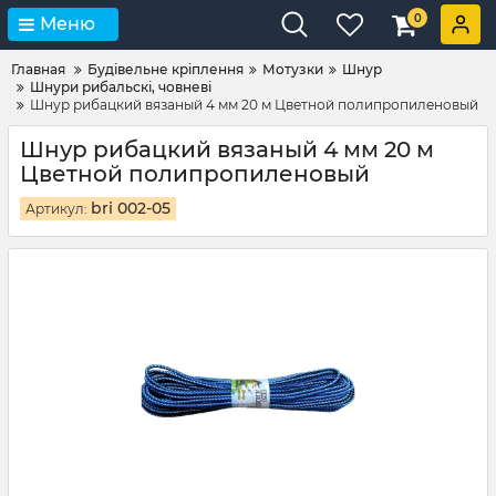
0
Меню
Главная
Будівельне кріплення
Мотузки
Шнур
Шнури рибальскі, човневі
Шнур рибацкий вязаный 4 мм 20 м Цветной полипропиленовый
Шнур рибацкий вязаный 4 мм 20 м
Цветной полипропиленовый
bri 002-05
Артикул: